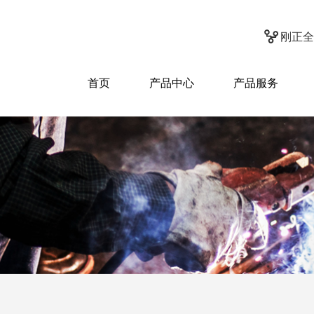
刚正全
首页
产品中心
产品服务