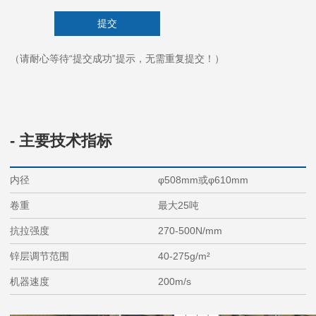
（请耐心等待“提交成功”提示，无需重复提交！）
- 主要技术指标
内径
φ508mm或φ610mm
卷重
最大25吨
抗拉强度
270-500N/mm
锌层调节范围
40-275g/m²
机器速度
200m/s