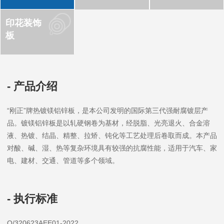
印花装饰
板
- 产品介绍
“刚正”牌热镀镁铝锌板，是本公司发明的国际第三代强耐腐镀层产
品。镀镁铝锌板是以轧硬钢卷为基材，经脱脂、光亮退火、合金溶
液、热镀、结晶、精整、拉矫、钝化等工艺处理后卷取而成。本产品
对酸、碱、湿、热等复杂环境具有较强的抗腐性能，适用于汽车、家
电、建材、交通、管道等多个领域。
- 执行标准
Q/320623AEE01-2022