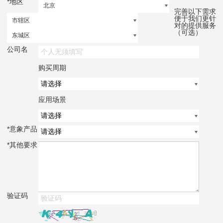
*
地区
北京
完善以下需求
便于我们更针
市辖区
对的提供服务
（可选）
东城区
公司名
购买周期
应用场景
*
意象产品
*
其他要求
验证码