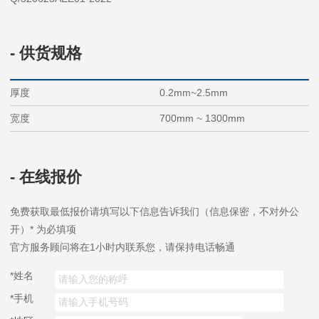
- 供货规格
厚度
0.2mm~2.5mm
宽度
700mm ~ 1300mm
- 在线报价
免费获取最低报价
请填写以下信息告诉我们（信息保密，不对外公
开）
*
为必填项
官方服务顾问将在
1小时
内联系您，请保持电话畅通
*
姓名
*
手机