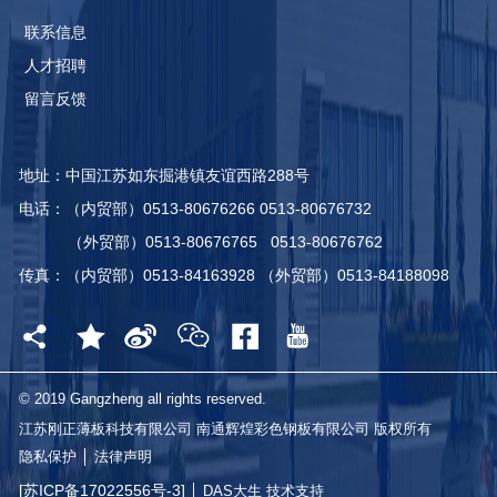
联系信息
人才招聘
留言反馈
地址：中国江苏如东掘港镇友谊西路288号
电话：（内贸部）0513-80676266 0513-80676732
（外贸部）0513-80676765 0513-80676762
传真：（内贸部）0513-84163928 （外贸部）0513-84188098
© 2019 Gangzheng all rights reserved.
江苏刚正薄板科技有限公司 南通辉煌彩色钢板有限公司 版权所有
隐私保护
│
法律声明
[苏ICP备17022556号-3]
│ DAS大生 技术支持