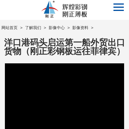
网站首页
>
了解我们
>
影像中心
>
影像资料
>
洋口港码头启运第一船外贸出口
货物（刚正彩钢板运往菲律宾）