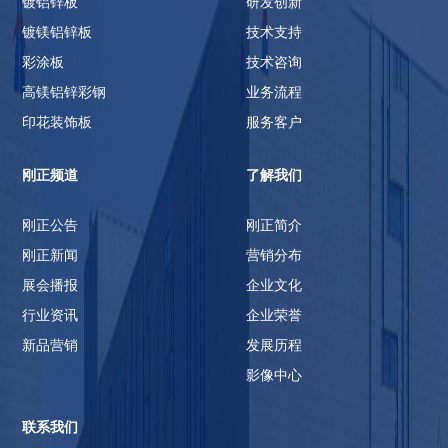
镀铝锌板
研发创新
镀镁铝锌板
技术支持
彩涂板
技术咨询
高镁铝锌彩钢
业务流程
印花装饰板
服务客户
刚正频道
了解我们
刚正公告
刚正简介
刚正新闻
营销分布
展会播报
企业文化
行业资讯
企业荣誉
新品营销
发展历程
影像中心
联系我们