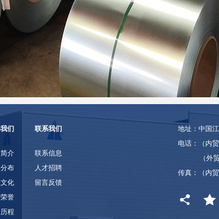
解我们
联系我们
地址：中国江
电话：（内贸部）0
正简介
联系信息
（外贸部）051
销分布
人才招聘
传真：（内贸部）
业文化
留言反馈
业荣誉
展历程