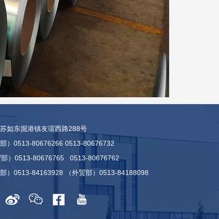
苏如东掘港镇友谊西路288号
513-80676266 0513-80676732
3-80676765 0513-80676762
0513-84163928 （外贸部）0513-84188098